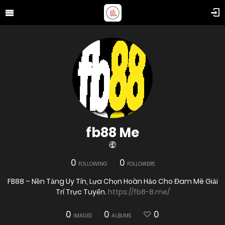
fb88 Me
0
0
FOLLOWING
FOLLOWERS
FB88 – Nền Tảng Uy Tín, Lựa Chọn Hoàn Hảo Cho Đam Mê Giải
Trí Trực Tuyến.
https://fb8-8.me/
0
0
0
IMAGES
ALBUMS