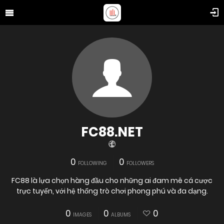
FC88.NET
0
0
FOLLOWING
FOLLOWERS
FC88 là lựa chọn hàng đầu cho những ai đam mê cá cược
trực tuyến, với hệ thống trò chơi phong phú và đa dạng.
0
0
0
IMAGES
ALBUMS