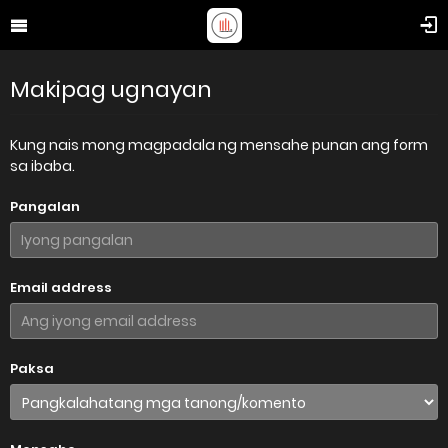
Makipag ugnayan
Kung nais mong magpadala ng mensahe punan ang form
sa ibaba.
Pangalan
Email address
Paksa