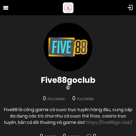
Five88goclub
0
0
FOLLOWING
FOLLOWERS
Five88 là cổng game cá cược trực tuyến hàng đầu, cung cấp
đa dạng các trò chơi như cá cược thể thao, casino trực
tuyến, bắn cá đổi thưởng và game slot
https://five88go.club/