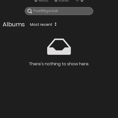
0
0
0
IMAGES
ALBUMS
Albums
Most recent
There's nothing to show here.