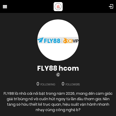
FLY88 hcom
0
0
FOLLOWING
FOLLOWERS
FLY88 là nhà cái nổi bật trong năm 2026, mang đến cảm giác
giải trí bùng nổ và cuốn hút ngay từ lần đầu tham gia. Nền
tảng sở hữu thiết kế trực quan, hiệu suất vận hành nhanh
nhạy cùng công nghệ b?