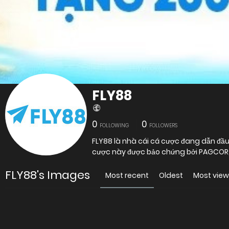
FLY88
0
0
FOLLOWING
FOLLOWERS
FLY88 là nhà cái cá cược đang dẫn đầ
cược này được bảo chứng bởi PAGCOR
FLY88's Images
Most recent
Oldest
Most vie