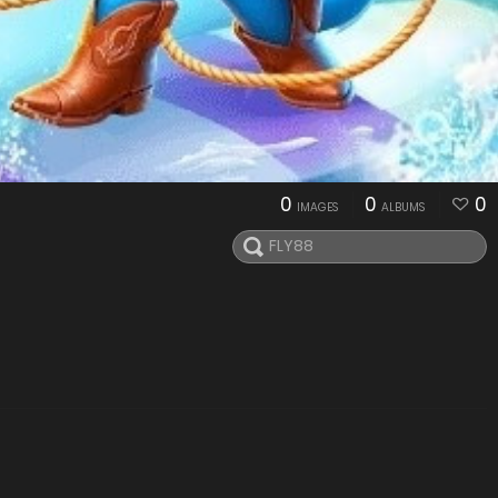
0
0
0
IMAGES
ALBUMS