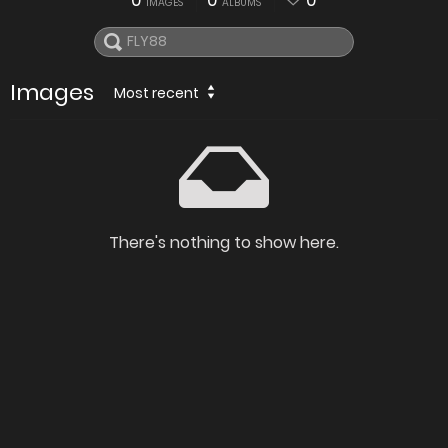
0
0
0
IMAGES
ALBUMS
Images
Most recent
There's nothing to show here.