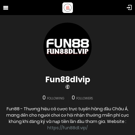
Fun88dlvip
0
0
FOLLOWING
FOLLOWERS
Fun88 - Thương hiệu cá cược trực tuyến hàng đầu Châu Á,
mang đến cho người chơi cơ hội nhận thưởng miễn phí cực
khủng khi đăng ký và nạp tiền lần đầu tham gia. Website :
https://fun88dl.vip/