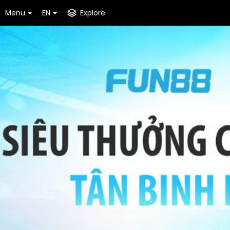
Menu
EN
Explore