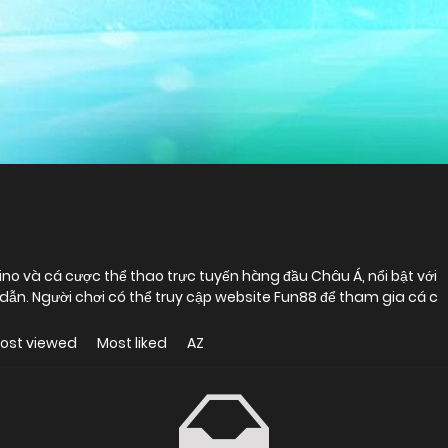
no và cá cược thể thao trực tuyến hàng đầu Châu Á, nổi bật với
ẫn. Người chơi có thể truy cập website Fun88 để tham gia cá c
ost viewed
Most liked
AZ