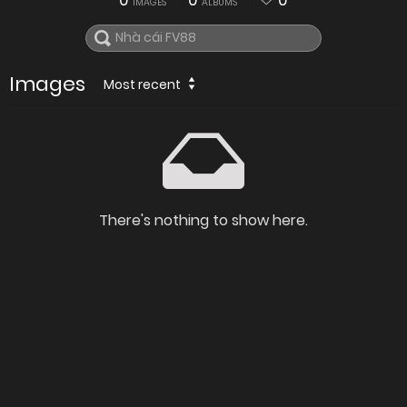
0
0
0
IMAGES
ALBUMS
Images
Most recent
There's nothing to show here.