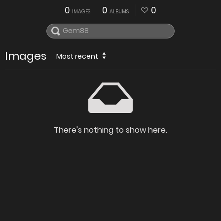
0
0
0
IMAGES
ALBUMS
Images
Most recent
There's nothing to show here.