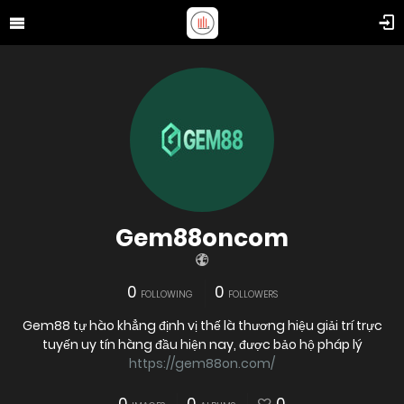
Gem88oncom
0
0
FOLLOWING
FOLLOWERS
Gem88 tự hào khẳng định vị thế là thương hiệu giải trí trực
tuyến uy tín hàng đầu hiện nay, được bảo hộ pháp lý
https://gem88on.com/