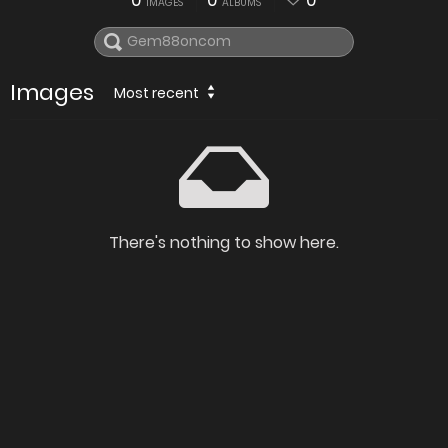
0
0
0
IMAGES
ALBUMS
Images
Most recent
There's nothing to show here.