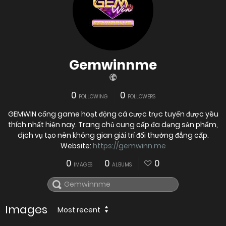
Gemwinnme
0
0
FOLLOWING
FOLLOWERS
GEMWIN cổng game hoạt động cá cược trực tuyến được yêu
thích nhất hiện nay. Trang chủ cung cấp đa dạng sản phẩm,
dịch vụ tạo nên không gian giải trí đổi thưởng đẳng cấp.
Website:
https://gemwinn.me
0
0
0
IMAGES
ALBUMS
Images
Most recent