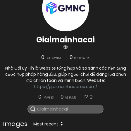
Giaimainhacai
0
0
FOLLOWING
FOLLOWERS
Nhà Cái Uy Tín là website tổng hợp và so sánh các nền tảng
cược hợp pháp hàng đầu, giúp người chơi dễ dàng lựa chọn
địa chỉ an toàn và minh bạch. Website:
https://giaimainhacai.us.com/
0
0
0
IMAGES
ALBUMS
Images
Most recent