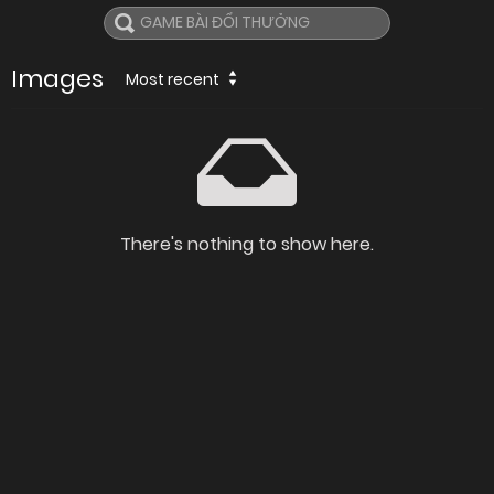
Images
Most recent
There's nothing to show here.