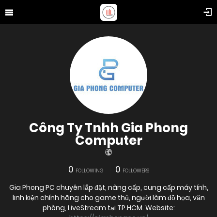
Công Ty Tnhh Gia Phong
Computer
0
0
FOLLOWING
FOLLOWERS
Gia Phong PC chuyên lắp đặt, nâng cấp, cung cấp máy tính,
linh kiện chính hãng cho game thủ, người làm đồ họa, văn
phòng, LiveStream tại TP.HCM. Website: