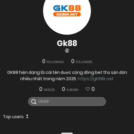
Gk88
0
0
FOLLOWING
FOLLOWERS
GK88 hiện đang là cái tên được cộng đồng bet thủ săn đón
nhiều nhất trong năm 2025.
https://gk88k.net
0
0
0
IMAGES
ALBUMS
Top users