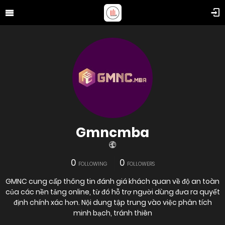
Gmncmba
0
0
FOLLOWING
FOLLOWERS
GMNC cung cấp thông tin đánh giá khách quan về độ an toàn
của các nền tảng online, từ đó hỗ trợ người dùng đưa ra quyết
định chính xác hơn. Nội dung tập trung vào việc phân tích
minh bạch, tránh thiên