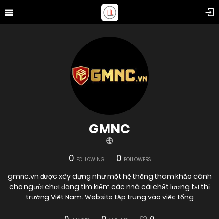
GMNC
0
0
FOLLOWING
FOLLOWERS
gmnc.vn được xây dựng như một hệ thống tham khảo dành
cho người chơi đang tìm kiếm các nhà cái chất lượng tại thị
trường Việt Nam. Website tập trung vào việc tổng