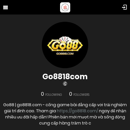
Go8818com
0
0
FOLLOWING
FOLLOWERS
Go88 | go8818.com - cổng game bài đẳng cấp với trải nghiệm
giải trí đỉnh cao. Tham gia
https://go8818.com/
ngay để nhận
nhiều ưu đãi hấp dẫn! Phiên bản mới mượt mà và sống động
cung cấp hàng trăm trò c