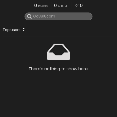
0
0
0
IMAGES
ALBUMS
Top users
There's nothing to show here.