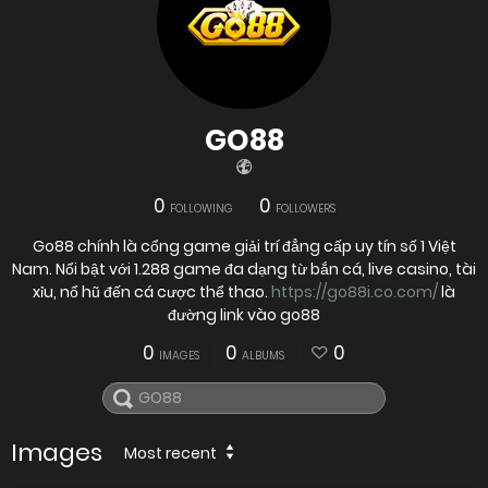
GO88
0
0
FOLLOWING
FOLLOWERS
Go88 chính là cổng game giải trí đẳng cấp uy tín số 1 Việt
Nam. Nổi bật với 1.288 game đa dạng từ bắn cá, live casino, tài
xỉu, nổ hũ đến cá cược thể thao.
https://go88i.co.com/
là
đường link vào go88
0
0
0
IMAGES
ALBUMS
Images
Most recent