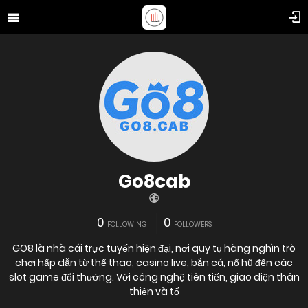
Go8cab
0
0
FOLLOWING
FOLLOWERS
GO8 là nhà cái trực tuyến hiện đại, nơi quy tụ hàng nghìn trò
chơi hấp dẫn từ thể thao, casino live, bắn cá, nổ hũ đến các
slot game đổi thưởng. Với công nghệ tiên tiến, giao diện thân
thiện và tố