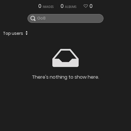
0
0
0
IMAGES
ALBUMS
Top users
There's nothing to show here.