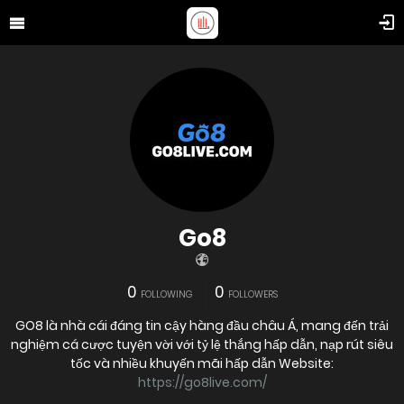
Go8
0
0
FOLLOWING
FOLLOWERS
GO8 là nhà cái đáng tin cậy hàng đầu châu Á, mang đến trải
nghiệm cá cược tuyện vời với tỷ lệ thắng hấp dẫn, nạp rút siêu
tốc và nhiều khuyến mãi hấp dẫn Website:
https://go8live.com/