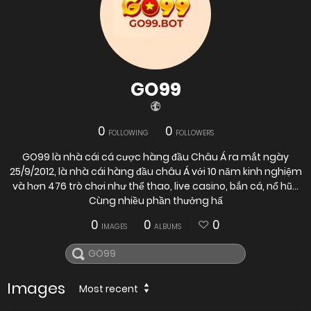
GO99
0
0
FOLLOWING
FOLLOWERS
GO99 là nhà cái cá cược hàng đầu Châu Á ra mắt ngày
25/9/2012, là nhà cái hàng đầu châu Á với 10 năm kinh nghiệm
và hơn 476 trò chơi như thể thao, live casino, bắn cá, nổ hũ…
Cùng nhiều phần thưởng hấ
0
0
0
IMAGES
ALBUMS
Images
Most recent