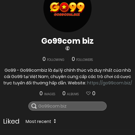
Go99com biz
0
0
FOLLOWING
FOLLOWERS
Go99 - Go99combiz là đại lý chính thức và duy nhất của nhà
cái Go99 tại Việt Nam, chuyên cung cấp các trò chơi cá cược
trực tuyến đổi thưởng hấp dẫn. Website:
https://go99com.biz/
0
0
0
IMAGES
ALBUMS
Liked
Most recent