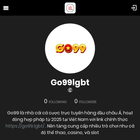
Go99lgbt
0
0
FOLLOWING
FOLLOWERS
Go99 là nhà cái cá cược trực tuyến hàng đầu châu Á, hoạt
động hợp pháp từ 2025 tại Việt Nam với link chính thức
https://go99.lgbt/
. Nền tảng cung cấp nhiều trò chơi như cá
độ thể thao, casino, và slot