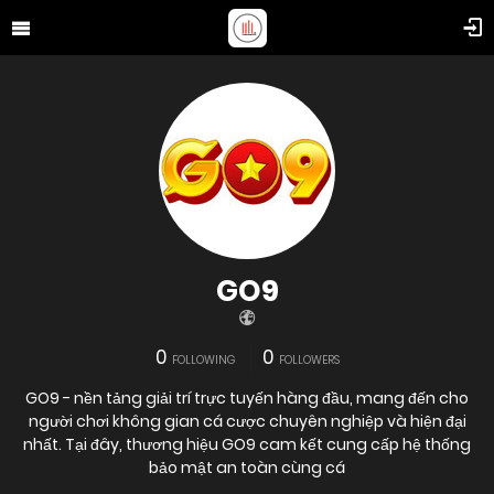
GO9
0
0
FOLLOWING
FOLLOWERS
GO9 - nền tảng giải trí trực tuyến hàng đầu, mang đến cho
người chơi không gian cá cược chuyên nghiệp và hiện đại
nhất. Tại đây, thương hiệu GO9 cam kết cung cấp hệ thống
bảo mật an toàn cùng cá