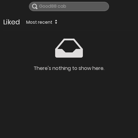
Liked
Most recent
There's nothing to show here.