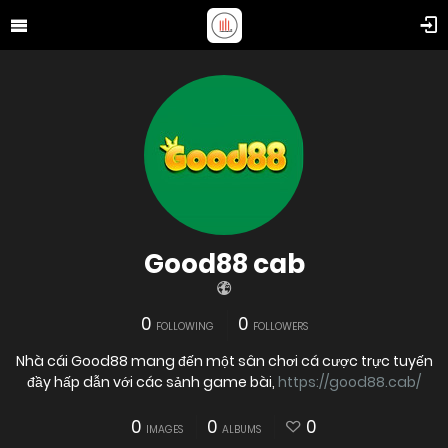
Good88 cab
0
0
FOLLOWING
FOLLOWERS
Nhà cái Good88 mang đến một sân chơi cá cược trực tuyến
đầy hấp dẫn với các sảnh game bài,
https://good88.cab/
0
0
0
IMAGES
ALBUMS