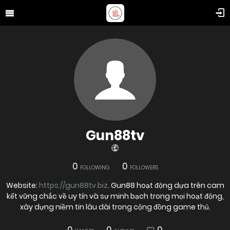
Gun88tv
0
0
FOLLOWING
FOLLOWERS
Website:
https://gun88tv.biz
. Gun88 hoạt động dựa trên cam
kết vững chắc về uy tín và sự minh bạch trong mọi hoạt động,
xây dựng niềm tin lâu dài trong cộng đồng game thủ.