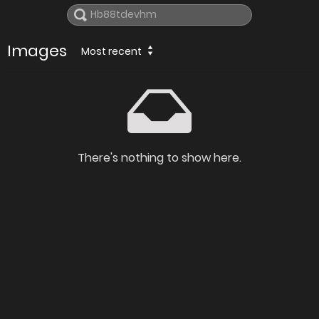
Images
Most recent
There's nothing to show here.