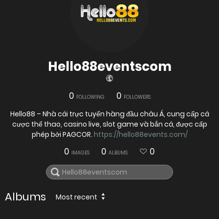
Hello88eventscom
0
0
FOLLOWING
FOLLOWERS
Hello88 – Nhà cái trực tuyến hàng đầu châu Á, cung cấp cá
cược thể thao, casino live, slot game và bắn cá, được cấp
phép bởi PAGCOR.
https://hello88events.com/
0
0
0
IMAGES
ALBUMS
Albums
Most recent