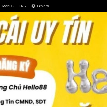
Menu
EN
Explore