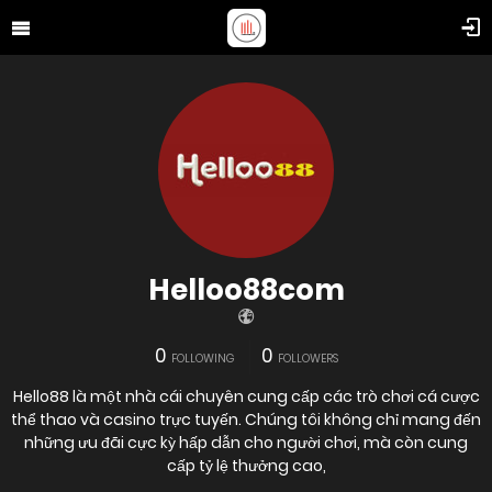
Helloo88com
0
0
FOLLOWING
FOLLOWERS
Hello88 là một nhà cái chuyên cung cấp các trò chơi cá cược
thể thao và casino trực tuyến. Chúng tôi không chỉ mang đến
những ưu đãi cực kỳ hấp dẫn cho người chơi, mà còn cung
cấp tỷ lệ thưởng cao,