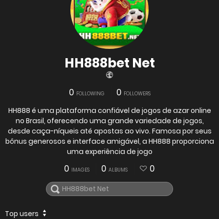
HH888bet Net
0
0
FOLLOWING
FOLLOWERS
HH888 é uma plataforma confiável de jogos de azar online
no Brasil, oferecendo uma grande variedade de jogos,
desde caça-níqueis até apostas ao vivo. Famosa por seus
bônus generosos e interface amigável, a HH888 proporciona
uma experiência de jogo
0
0
0
IMAGES
ALBUMS
Top users