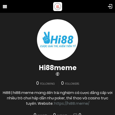
Hi88meme
0
0
FOLLOWING
FOLLOWERS
Hi88 | hi88.meme mang đến trải nghiệm cá cược đẳng cấp với
nhiều trò chơi hấp dẫn như poker, thể thao và casino trực
tuyến. Website:
https://hi88.meme/