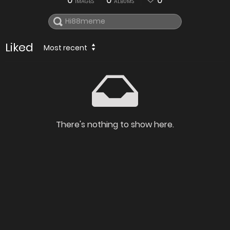
0
0
0
IMAGES
ALBUMS
Liked
Most recent
There's nothing to show here.