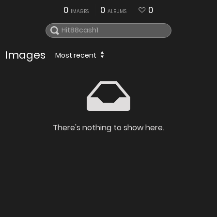
0
0
0
IMAGES
ALBUMS
Images
Most recent
There's nothing to show here.