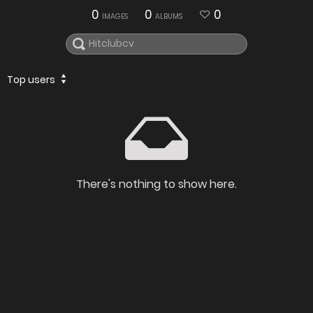
0
0
0
IMAGES
ALBUMS
Top users
There's nothing to show here.