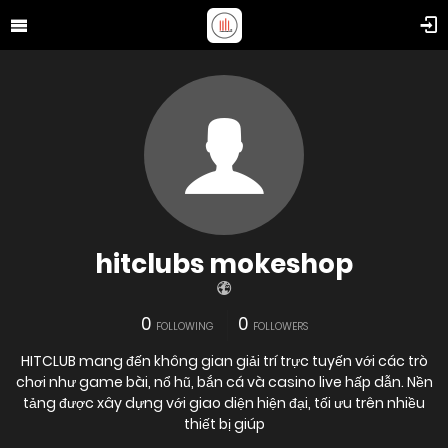
hitclubs mokeshop
0
0
FOLLOWING
FOLLOWERS
HITCLUB mang đến không gian giải trí trực tuyến với các trò
chơi như game bài, nổ hũ, bắn cá và casino live hấp dẫn. Nền
tảng được xây dựng với giao diện hiện đại, tối ưu trên nhiều
thiết bị giúp