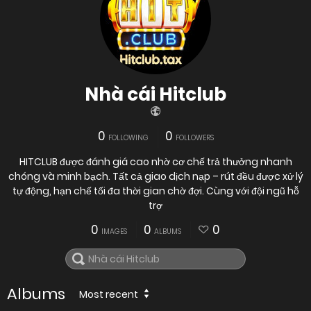
Nhà cái Hitclub
0
0
FOLLOWING
FOLLOWERS
HITCLUB được đánh giá cao nhờ cơ chế trả thưởng nhanh
chóng và minh bạch. Tất cả giao dịch nạp – rút đều được xử lý
tự động, hạn chế tối đa thời gian chờ đợi. Cùng với đội ngũ hỗ
trợ
0
0
0
IMAGES
ALBUMS
Albums
Most recent