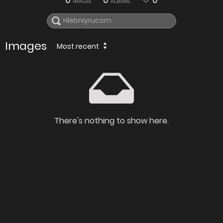
0
0
0
IMAGES
ALBUMS
Images
Most recent
There's nothing to show here.