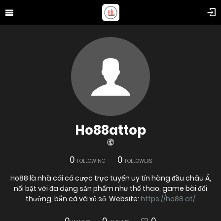
Ho88attop
0
0
FOLLOWING
FOLLOWERS
Ho88 là nhà cái cá cược trực tuyến uy tín hàng đầu châu Á,
nổi bật với đa dạng sản phẩm như thể thao, game bài đổi
thưởng, bắn cá và xổ số. Website:
https://ho88.at/