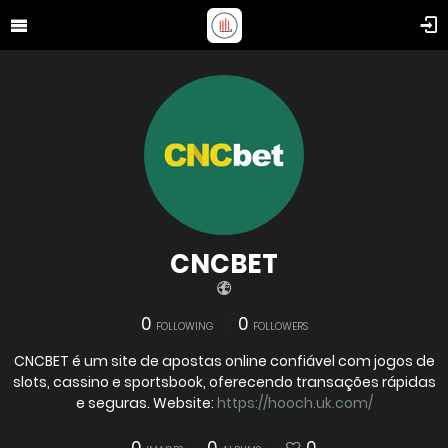
CNCBET
0
0
FOLLOWING
FOLLOWERS
CNCBET é um site de apostas online confiável com jogos de
slots, cassino e sportsbook, oferecendo transações rápidas
e seguras. Website:
https://hooch.uk.com/