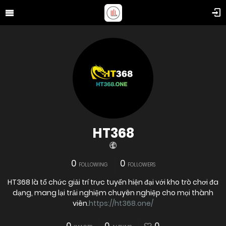
HT368
0
0
FOLLOWING
FOLLOWERS
HT368 là tổ chức giải trí trực tuyến hiện đại với kho trò chơi đa
dạng, mang lại trải nghiệm chuyên nghiệp cho mọi thành
viên.
https://ht368.one/