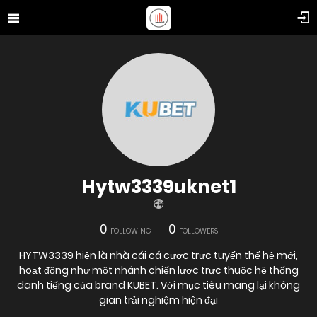
Hytw3339uknet1
0
0
FOLLOWING
FOLLOWERS
HYTW3339 hiện là nhà cái cá cược trực tuyến thế hệ mới,
hoạt động như một nhánh chiến lược trực thuộc hệ thống
danh tiếng của brand KUBET. Với mục tiêu mang lại không
gian trải nghiệm hiện đại