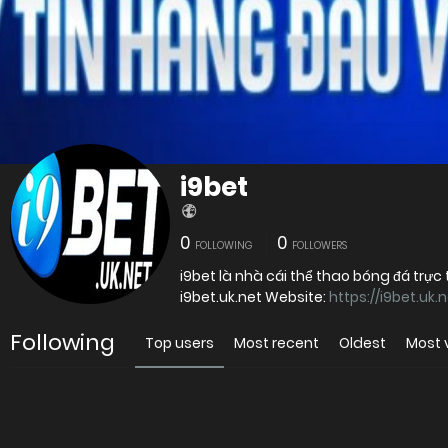
i9bet
0
0
FOLLOWING
FOLLOWERS
i9bet là nhà cái thể thao bóng đá trực 
i9bet.uk.net Website:
https://i9bet.uk.
Following
Top users
Most recent
Oldest
Most 