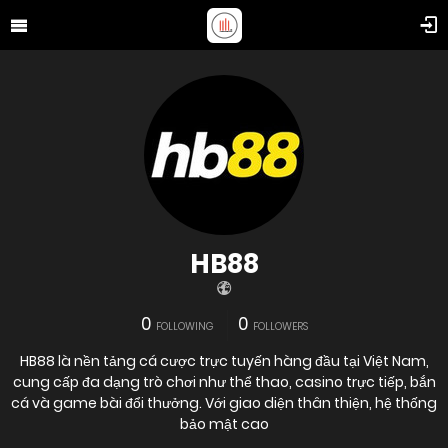
HB88
0
0
FOLLOWING
FOLLOWERS
HB88 là nền tảng cá cược trực tuyến hàng đầu tại Việt Nam,
cung cấp đa dạng trò chơi như thể thao, casino trực tiếp, bắn
cá và game bài đổi thưởng. Với giao diện thân thiện, hệ thống
bảo mật cao