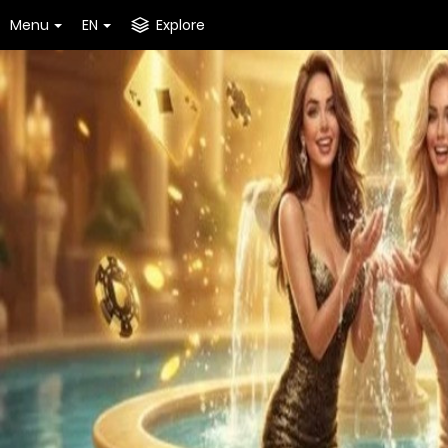
Menu
EN
Explore