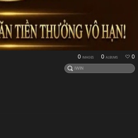
0
0
0
IMAGES
ALBUMS