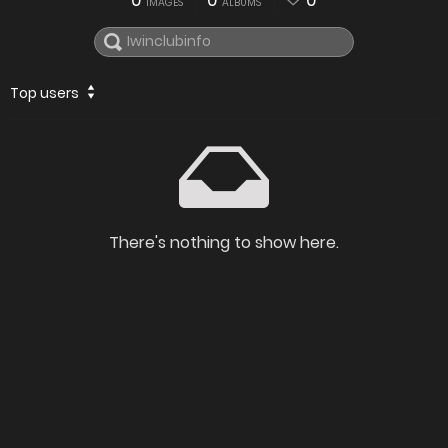
0
0
0
IMAGES
ALBUMS
Top users
There's nothing to show here.