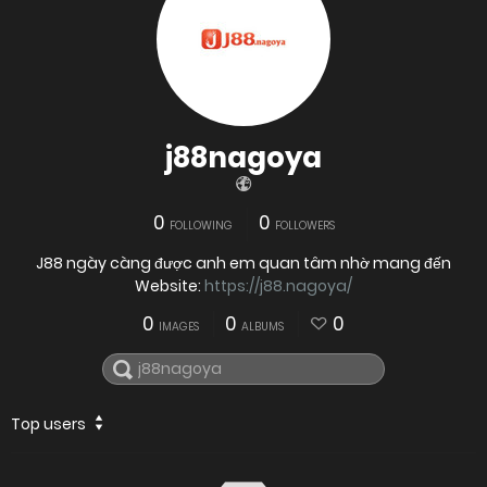
j88nagoya
0
0
FOLLOWING
FOLLOWERS
J88 ngày càng được anh em quan tâm nhờ mang đến
Website:
https://j88.nagoya/
0
0
0
IMAGES
ALBUMS
Top users