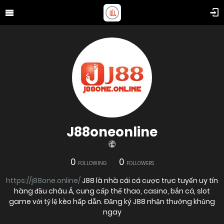
J88oneonline
0
0
FOLLOWING
FOLLOWERS
https://j88one.online/
J88 là nhà cái cá cược trực tuyến uy tín
hàng đầu châu Á, cung cấp thể thao, casino, bắn cá, slot
game với tỷ lệ kèo hấp dẫn. Đăng ký J88 nhận thưởng khủng
ngay