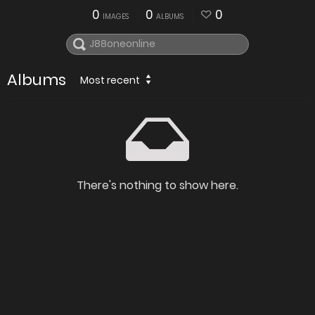
0
0
0
IMAGES
ALBUMS
Albums
Most recent
There's nothing to show here.